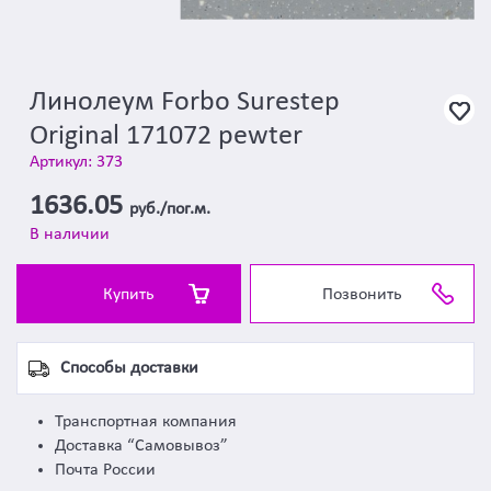
Линолеум Forbo Surestep
Original 171072 pewter
Артикул: 373
1636.05
руб./пог.м.
В наличии
Купить
Позвонить
Способы доставки
Транспортная компания
Доставка “Самовывоз”
Почта России