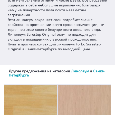
есть нейтральные оттенки и яркие цвета. Все расцветки
содержат в себе небольшие вкрапления, благодаря
чему на поверхности пола почти незаметны
загрязнения.
Этот линолеум сохраняет свои потребительские
свойства на протяжении всего срока эксплуатации, не
теряя при этом своего безупречного внешнего вида.
Линолеум Surestep Original отлично подходит для
укладки в помещениях с высокой проходимостью.
Купите противоскользящий линолеум Forbo Surestep
Original в Санкт-Петербурге по выгодной цене.
Другие предложения из категории
Линолеум
в
Санкт-
Петербурге