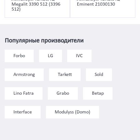
Megalit 3390 512 (3396
Eminent 21030130
512)
Популярные производители
Forbo
LG
IVC
Armstrong
Tarkett
Sold
Lino Fatra
Grabo
Betap
Interface
Modulyss (Domo)