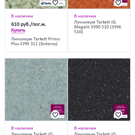
В наличии
В наличии
Линолеум Tarkett iQ
610
руб./пог.м.
Megalit 3390 510 (3396
Купить
510)
Линолеум Tarkett Primo
Plus CPRI 311 (Sinteros)
В наличии
В наличии
Линолеум Tarkett iQ
Линолеум Tarkett iQ