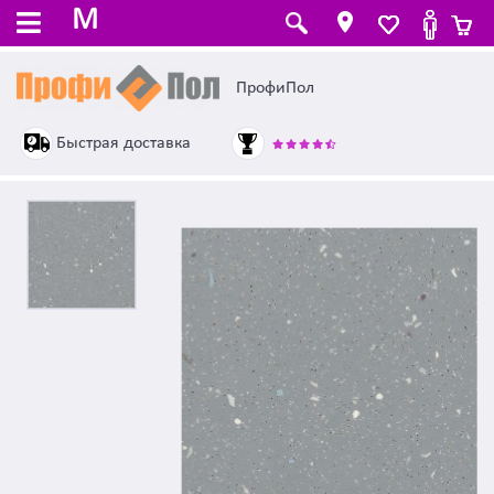
M
ПрофиПол
Быстрая доставка