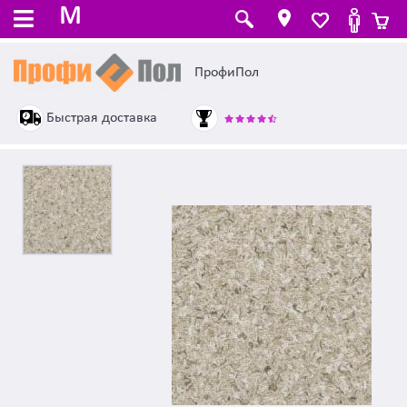
M
ПрофиПол
Быстрая доставка