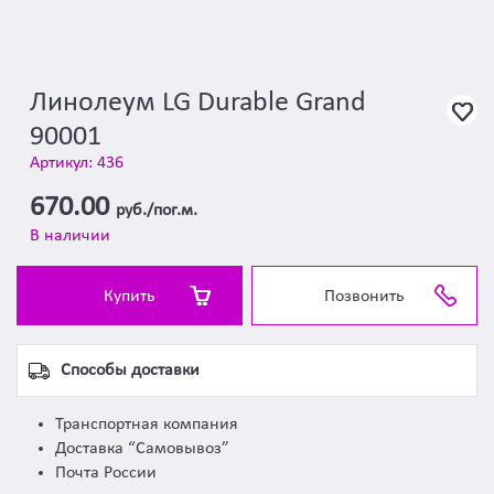
Линолеум LG Durable Grand
90001
Артикул: 436
670.00
руб./пог.м.
В наличии
Купить
Позвонить
Способы доставки
Транспортная компания
Доставка “Самовывоз”
Почта России