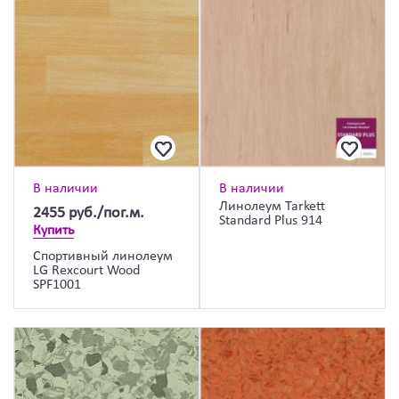
В наличии
В наличии
Линолеум Tarkett
2455
руб./пог.м.
Standard Plus 914
Купить
Спортивный линолеум
LG Rexcourt Wood
SPF1001