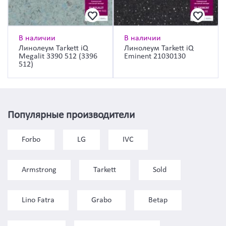
В наличии
В наличии
Линолеум Tarkett iQ
Линолеум Tarkett iQ
Megalit 3390 512 (3396
Eminent 21030130
512)
Популярные производители
Forbo
LG
IVC
Armstrong
Tarkett
Sold
Lino Fatra
Grabo
Betap