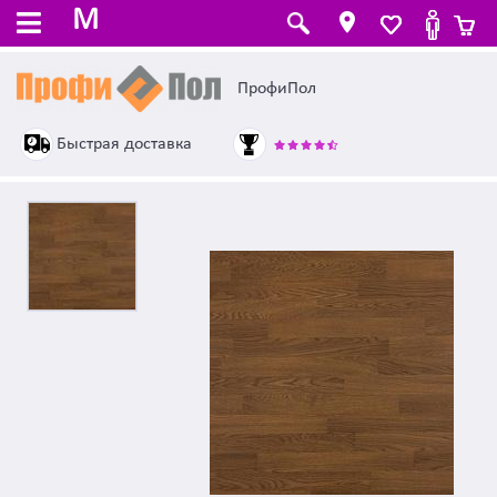
M
ПрофиПол
Быстрая доставка