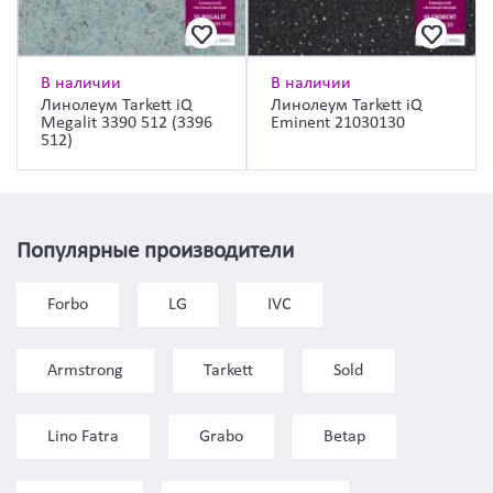
В наличии
В наличии
Линолеум Tarkett iQ
Линолеум Tarkett iQ
Megalit 3390 512 (3396
Eminent 21030130
512)
Популярные производители
Forbo
LG
IVC
Armstrong
Tarkett
Sold
Lino Fatra
Grabo
Betap