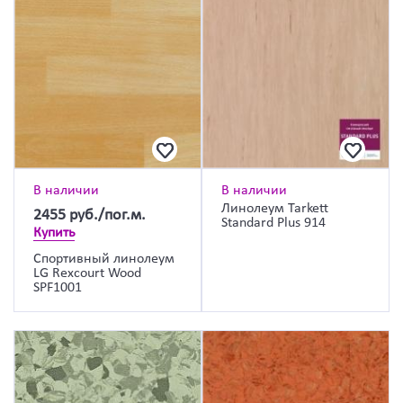
В наличии
В наличии
Линолеум Tarkett
2455
руб./пог.м.
Standard Plus 914
Купить
Спортивный линолеум
LG Rexcourt Wood
SPF1001