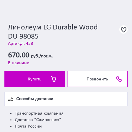
Линолеум LG Durable Wood
DU 98085
Артикул: 438
670.00
руб./пог.м.
В наличии
Купить
Позвонить
Способы доставки
Транспортная компания
Доставка “Самовывоз”
Почта России