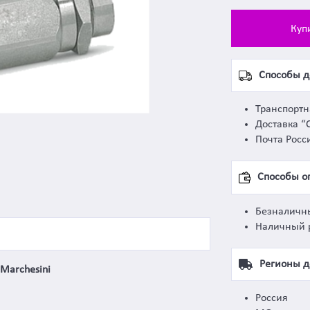
Куп
Способы д
Транспорт
Доставка “
Почта Росс
Способы о
Безналичн
Наличный 
Регионы д
Marchesini
Россия