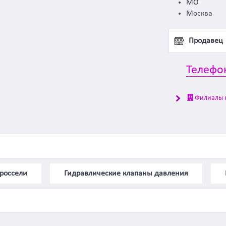
МО
Москва
Продавец
Телефо
Филиалы 
россели
Гидравлические клапаны давления