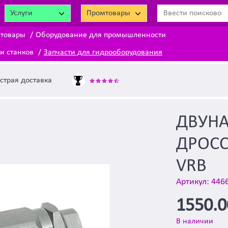
Услуги
Промтовары
 товары
Оборудование для промышленности
и станков
Запчасти для гидрооборудования
страя доставка
ДВУН
ДРОСС
VRB
Артикул: 446
1550.
В наличии