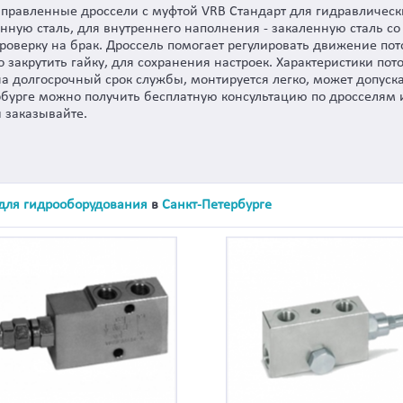
аправленные дроссели с муфтой VRB Стандарт для гидравлическ
нную сталь, для внутреннего наполнения - закаленную сталь с
роверку на брак. Дроссель помогает регулировать движение пото
закрутить гайку, для сохранения настроек. Характеристики поток
на долгосрочный срок службы, монтируется легко, может допуск
ербурге можно получить бесплатную консультацию по дросселям 
 заказывайте.
 для гидрооборудования
в
Санкт-Петербурге