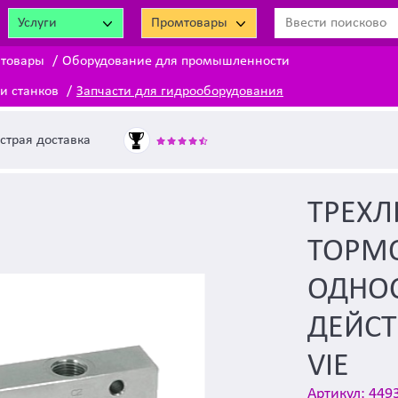
Услуги
Промтовары
 товары
Оборудование для промышленности
и станков
Запчасти для гидрооборудования
страя доставка
ТРЕХ
ТОРМ
ОДНО
ДЕЙСТ
VIE
Артикул: 449