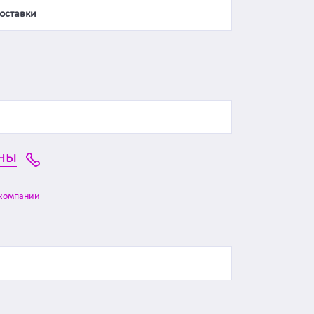
оставки
ны
компании