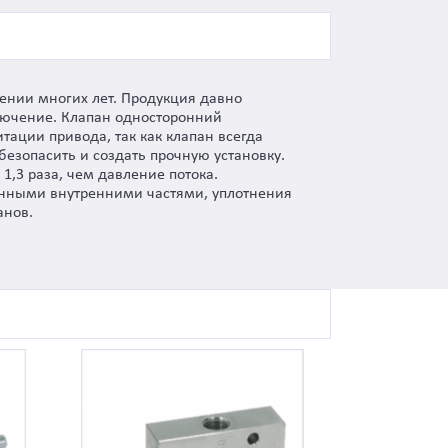
ении многих лет. Продукция давно
ключение. Клапан односторонний
итации привода, так как клапан всегда
безопасить и создать прочную установку.
,3 раза, чем давление потока.
ленными внутренними частями, уплотнения
анов.