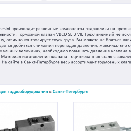
hesini производит различные компоненты гидравлики на протяж
дежности. Тормозной клапан VBCD SE 3 VIE Трехлинейный не ис
у, отлично контролирует спуск груза. Вы можете не бояться кав
 удается добиться снижения перепадов давления, максимально о
мальных величинах, необходимо повышать давление клапана в 1
. Материал изготовления клапана - оцинкованная сталь с зака
. На сайте в Санкт-Петербурге весь ассортимент тормозных клап
 для гидрооборудования
в
Санкт-Петербурге