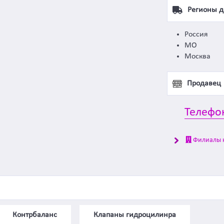
Регионы д
Россия
МО
Москва
Продавец
Телефо
Филиалы 
Контрбаланс
Клапаны гидроцилинра