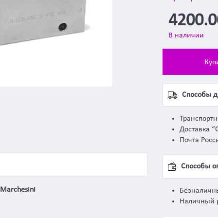
4200.
В наличии
Куп
Способы д
Транспорт
Доставка “
Почта Росс
Способы о
Marchesini
Безналичн
Наличный 