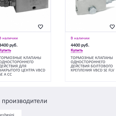
В наличии
В наличии
3400
руб.
4400
руб.
Купить
Купить
ТОРМОЗНЫЕ КЛАПАНЫ
ТОРМОЗНЫЕ КЛАПАНЫ
ОДНОСТОРОННЕГО
ОДНОСТОРОННЕГО
ДЕЙСТВИЯ ДЛЯ
ДЕЙСТВИЯ БОЛТОВОГО
ЗАКРЫТОГО ЦЕНТРА VBCD
КРЕПЛЕНИЯ VBCD SE FLV
SE А CC
 производители
rchesini