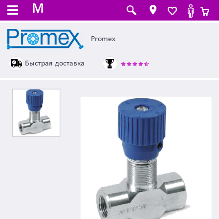
M
Promex
Быстрая доставка