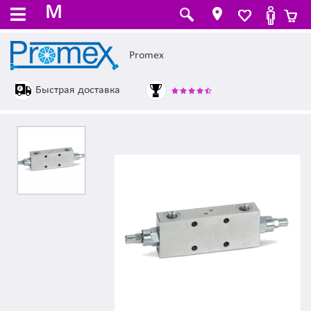
M
Promex
Быстрая доставка