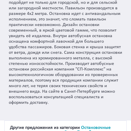
подойдет не только для городской, но и для сельской
или загородной местности. Павильон производится в
размере 4х2 метра. Остановка идет с антивандальным
исполнением, это значит, что сломать павильон
практически невозможно. Дизайн остановки
современный, в яркой цветовой гамме, что позволит
увидеть её издалека. Внутри автобусная остановка
оснащена комфортной лавочкой для большего
удобства пассажиров. Боковая стенка и крыша защитят
от ветра, дождя или снега. Сама конструкция остановки
выполнена из хромированного металла, с высокой
степенью износостойкости. Производит автобусные
остановки российская компания "СП-Комплекс" на
высокотехнологичном оборудовании из проверенных
материалов, поэтому вся продукция компании служит
много лет, не теряя своих технических свойств и
внешнего вида. На сайте в Санкт-Петербурге можно
воспользоваться консультацией специалиста и
оформить доставку.
Другие предложения из категории
Остановочные