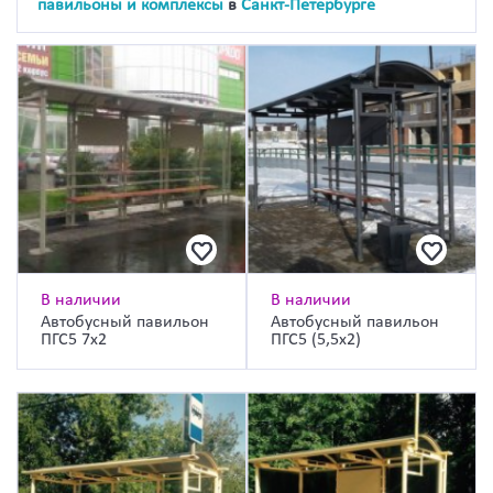
павильоны и комплексы
в
Санкт-Петербурге
В наличии
В наличии
Автобусный павильон
Автобусный павильон
ПГС5 7х2
ПГС5 (5,5х2)