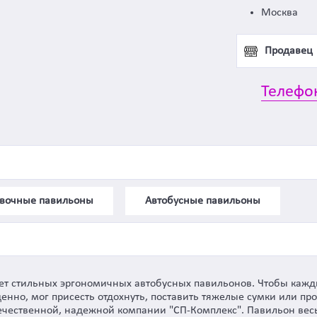
Москва
Продавец
Телефо
вочные павильоны
Автобусные павильоны
ет стильных эргономичных автобусных павильонов. Чтобы ка
енно, мог присесть отдохнуть, поставить тяжелые сумки или пр
течественной, надежной компании "СП-Комплекc". Павильон ве