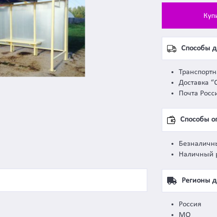
Куп
Способы д
Транспорт
Доставка “
Почта Росс
Способы о
Безналичн
Наличный 
Регионы д
Россия
МО