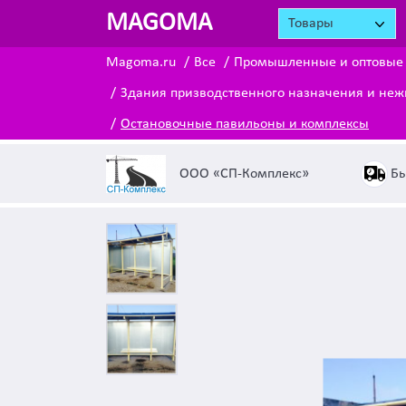
MAGOMA
Товары
Magoma.ru
Все
Промышленные и оптовые
Здания призводственного назначения и не
Остановочные павильоны и комплексы
Бы
ООО «СП-Комплекс»