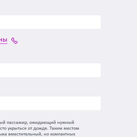
ны
ждый пассажир, ожидающий нужный
осто укрыться от дождя. Таким местом
сьма вместительный, но компактных