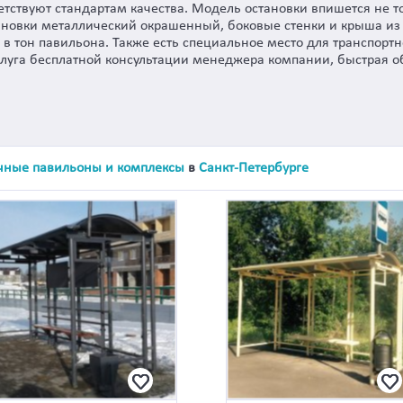
тствуют стандартам качества. Модель остановки впишется не тол
новки металлический окрашенный, боковые стенки и крыша из 
 в тон павильона. Также есть специальное место для транспорт
услуга бесплатной консультации менеджера компании, быстрая об
чные павильоны и комплексы
в
Санкт-Петербурге