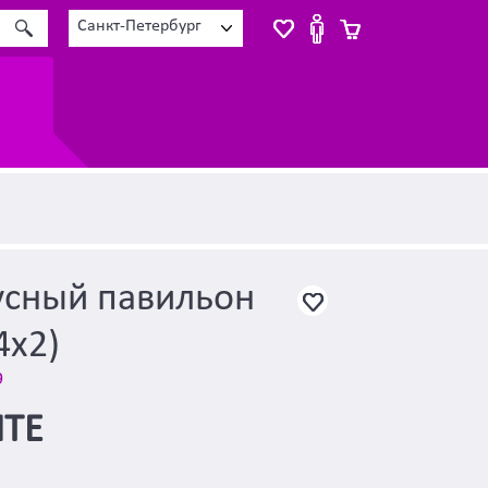
Санкт-Петербург
усный павильон
4х2)
9
ТЕ