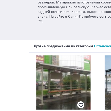
размеров. Материалы изготовления соотве
промышленную или сельскую. Каркас оста
задней стенки есть лавочка, выкрашенная
знака. На сайте в Санкт-Петербурге есть 
РФ.
Другие предложения из категории
Останово