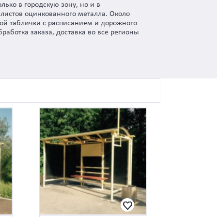
ько в городскую зону, но и в
листов оцинкованного металла. Около
ной таблички с расписанием и дорожного
работка заказа, доставка во все регионы