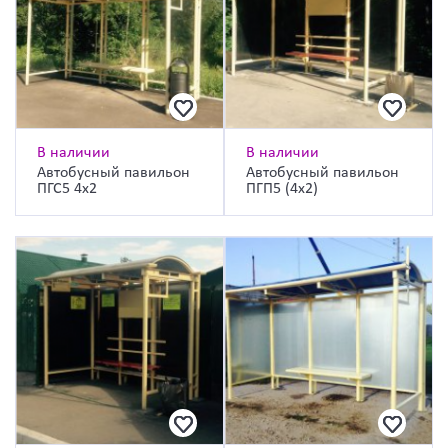
В наличии
В наличии
Автобусный павильон
Автобусный павильон
ПГС5 4х2
ПГП5 (4х2)