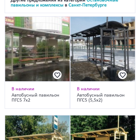
Другие предложения из категории
Остановочные
павильоны и комплексы
в
Санкт-Петербурге
В наличии
В наличии
Автобусный павильон
Автобусный павильон
ПГС5 7х2
ПГС5 (5,5х2)