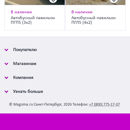
В наличии
В наличии
Автобусный павильон
Автобусный павильон
ПГП5 (3х2)
ПГЛ5 (4х2)
Покупателю
Магазинам
Компания
Узнать больше
©
Magoma.ru
Санкт-Петербург
,
2026
Телефон:
+7 (800) 775-17-37