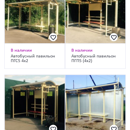
В наличии
В наличии
Автобусный павильон
Автобусный павильон
ПГС5 4х2
ПГП5 (4х2)