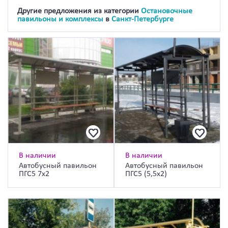
Другие предложения из категории
Остановочные
павильоны и комплексы
в
Санкт-Петербурге
В наличии
В наличии
Автобусный павильон
Автобусный павильон
ПГС5 7х2
ПГС5 (5,5х2)