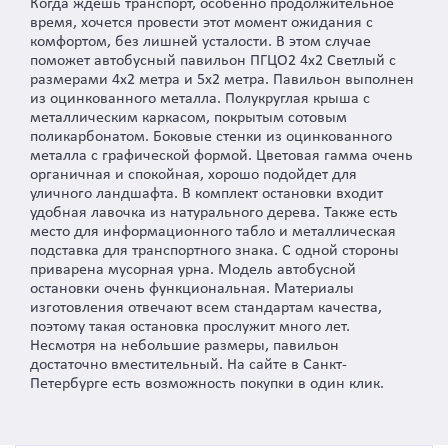
Когда ждешь транспорт, особенно продолжительное
время, хочется провести этот момент ожидания с
комфортом, без лишней усталости. В этом случае
поможет автобусный павильон ПГЦО2 4х2 Светлый с
размерами 4х2 метра и 5х2 метра. Павильон выполнен
из оцинкованного металла. Полукруглая крыша с
металлическим каркасом, покрытым сотовым
поликарбонатом. Боковые стенки из оцинкованного
металла с графической формой. Цветовая гамма очень
органичная и спокойная, хорошо подойдет для
уличного ландшафта. В комплект остановки входит
удобная лавочка из натурального дерева. Также есть
место для информационного табло и металлическая
подставка для транспортного знака. С одной стороны
приварена мусорная урна. Модель автобусной
остановки очень функциональная. Материалы
изготовления отвечают всем стандартам качества,
поэтому такая остановка прослужит много лет.
Несмотря на небольшие размеры, павильон
достаточно вместительный. На сайте в Санкт-
Петербурге есть возможность покупки в один клик.