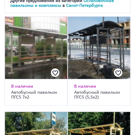
Другие предложения из категории
Остановочные
павильоны и комплексы
в
Санкт-Петербурге
В наличии
В наличии
Автобусный павильон
Автобусный павильон
ПГС5 7х2
ПГС5 (5,5х2)