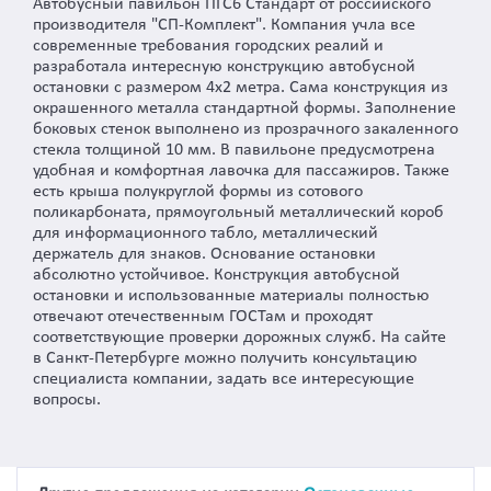
Автобусный павильон ПГС6 Стандарт от российского
производителя "СП-Комплект". Компания учла все
современные требования городских реалий и
разработала интересную конструкцию автобусной
остановки с размером 4х2 метра. Сама конструкция из
окрашенного металла стандартной формы. Заполнение
боковых стенок выполнено из прозрачного закаленного
стекла толщиной 10 мм. В павильоне предусмотрена
удобная и комфортная лавочка для пассажиров. Также
есть крыша полукруглой формы из сотового
поликарбоната, прямоугольный металлический короб
для информационного табло, металлический
держатель для знаков. Основание остановки
абсолютно устойчивое. Конструкция автобусной
остановки и использованные материалы полностью
отвечают отечественным ГОСТам и проходят
соответствующие проверки дорожных служб. На сайте
в Санкт-Петербурге можно получить консультацию
специалиста компании, задать все интересующие
вопросы.