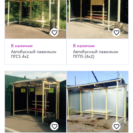
В наличии
В наличии
Автобусный павильон
Автобусный павильон
ПГС5 4х2
ПГП5 (4х2)