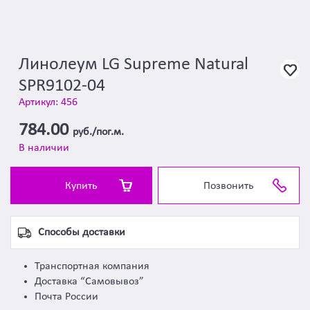
Линолеум LG Supreme Natural
SPR9102-04
Артикул: 456
784.00
руб./пог.м.
В наличии
Купить
Позвонить
Способы доставки
Транспортная компания
Доставка “Самовывоз”
Почта России