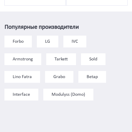
Популярные производители
Forbo
LG
IVC
Armstrong
Tarkett
Sold
Lino Fatra
Grabo
Betap
Interface
Modulyss (Domo)