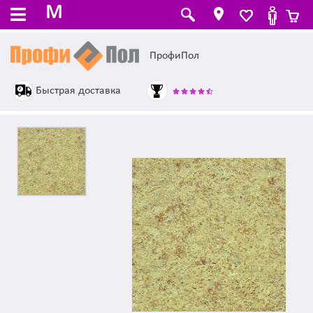
M
ПрофиПол
Быстрая доставка