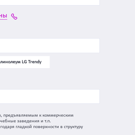
ны
линолеум LG Trendy
иям, предъявляемым к коммерческим
чебные заведения и т.п.
одаря гладкой поверхности в структуру