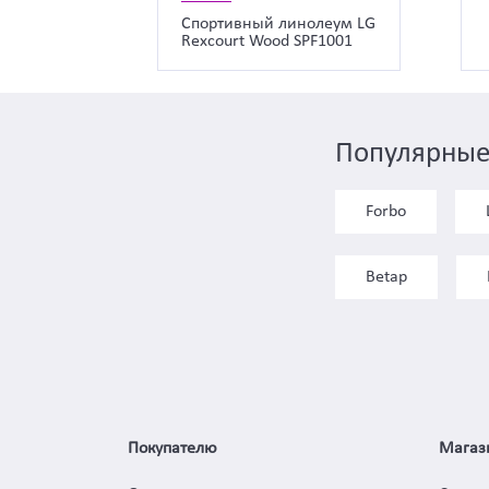
Спортивный линолеум LG
Rexcourt Wood SPF1001
Популярные
Forbo
Betap
Покупателю
Магаз