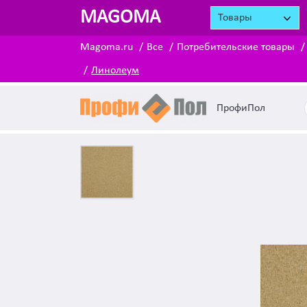
MAGOMA
Товары
Magoma.ru
Все
Потребительские товары
Линолеум
ПрофиПол