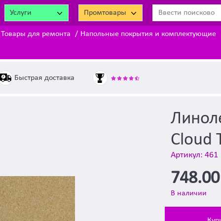
Услуги
Промтовары
Товары для ремонта
Напольные покрытия и комплектующие
Быстрая доставка
Линол
Cloud
Артикул: 461
748.0
В наличии
Куп