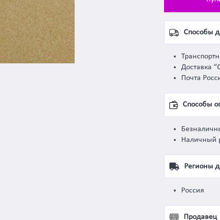
Способы д
Транспорт
Доставка “
Почта Росс
Способы о
Безналичн
Наличный 
Регионы д
Россия
Продавец