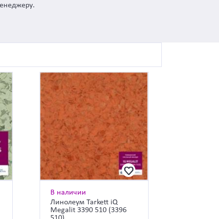
менеджеру.
В наличии
Линолеум Tarkett iQ
Megalit 3390 510 (3396
510)