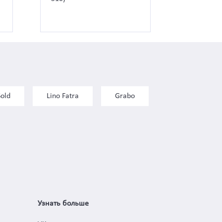
Sold
Lino Fatra
Grabo
Узнать больше