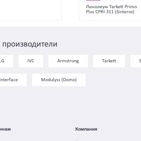
Линолеум Tarkett Primo
Plus CPRI 311 (Sinteros)
 производители
LG
IVC
Armstrong
Tarkett
Interface
Modulyss (Domo)
инам
Компания