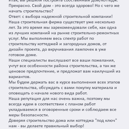
Итак, вы решили построить собственный дом/коттедж.
Прекрасно. Свой дом - это всегда здорово! Но с чего же
начать строительство?
Ответ: с выбора надежной строительной компании!
Наша строительная фирма существует уже несколько
лет. За это время мы зарекомендовали себя, как одна
из лучших компаний на рынке строительно-ремонтных
услуг. Мы выполняем весь спектр работ по
строительству коттеджей и загородных домов, от
дизайн проекта, до вкручивания лампочек в уже
готовом доме.
Наши специалисты выслушают все ваши пожелания,
учтут все особенности района строительства, а так же
ценовое предпочтение, и предложат вам наилучший из
вариантов.
Мы будем держать вас в курсе выполнения всех этапов
строительства, обсуждать с вами покупку материала и
оповещать о начале нового вида работ.
Наша репутация для нас очень важна, поэтому мы
всегда идем в соответствии с планом работ
укладываемся в оговоренные сроки и соблюдаем все
меры безопасности.
Доверяя строительство дома или коттеджа "под ключ"
нам - вы делаете правильный выбор!