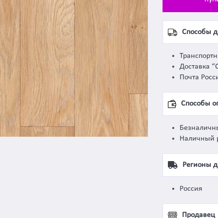
Способы д
Транспорт
Доставка “
Почта Росс
Способы о
Безналичн
Наличный 
Регионы д
Россия
Продавец