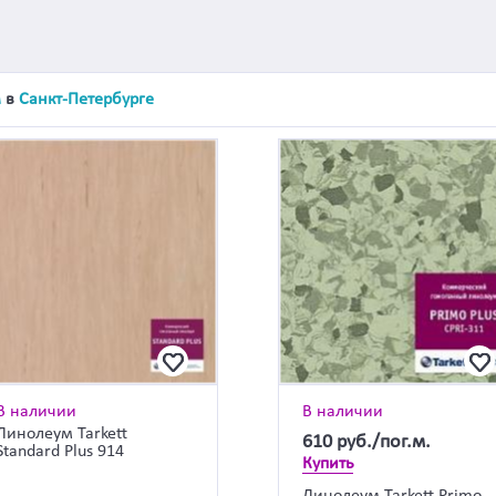
м
в
Санкт-Петербурге
В наличии
В наличии
Линолеум Tarkett
610
руб./пог.м.
Standard Plus 914
Купить
Линолеум Tarkett Primo