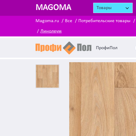
MAGOMA
Товары
Magoma.ru
Все
Потребительские товары
Линолеум
ПрофиПол