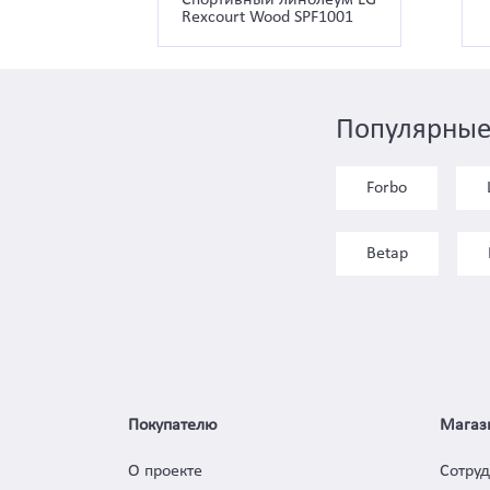
Rexcourt Wood SPF1001
Популярные
Forbo
Betap
Покупателю
Магаз
О проекте
Сотру