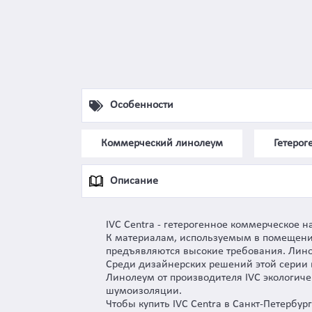
Особенности
Коммерческий линолеум
Гетеро
Описание
IVC Centra - гетерогенное коммерческое н
К материалам, используемым в помещения
предъявляются высокие требования. Линол
Среди дизайнерских решений этой серии 
Линолеум от производителя IVC экологиче
шумоизоляции.
Чтобы купить IVC Centra в Санкт-Петербур