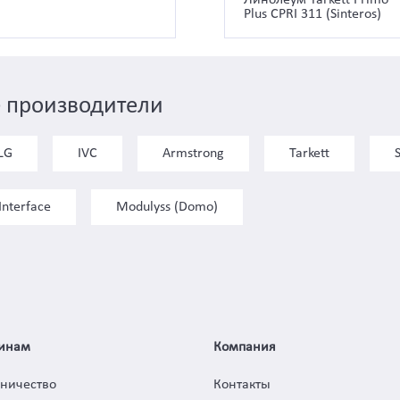
Plus CPRI 311 (Sinteros)
 производители
LG
IVC
Armstrong
Tarkett
Interface
Modulyss (Domo)
инам
Компания
дничество
Контакты