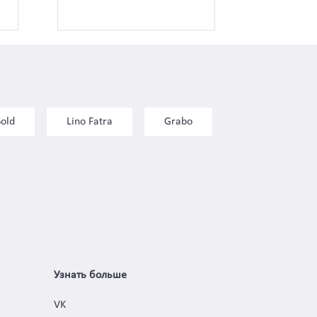
Sold
Lino Fatra
Grabo
Узнать больше
VK