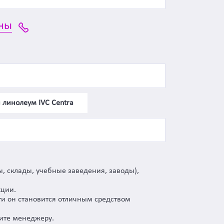
ны
 линолеум IVC Centra
, склады, учебные заведения, заводы),
кции.
ти он становится отличным средством
ните менеджеру.