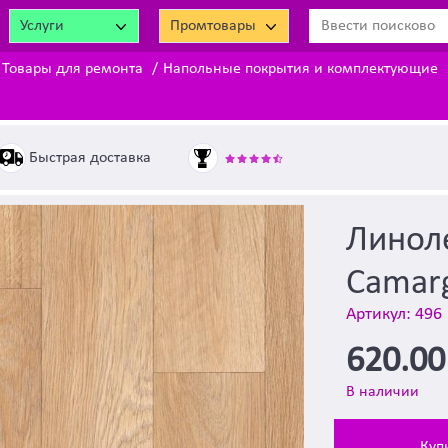
Услуги
Промтовары
Товары для ремонта
Напольные покрытия и комплектующие
Быстрая доставка
Линоле
Camar
Артикул: 496
620.0
В наличии
Куп