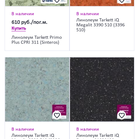
В наличии
В наличии
Линолеум Tarkett iQ
610
руб./пог.м.
Megalit 3390 510 (3396
Купить
510)
Линолеум Tarkett Primo
Plus CPRI 311 (Sinteros)
В наличии
В наличии
Линолеум Tarkett iQ
Линолеум Tarkett iQ