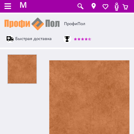
M
ПрофиПол
Быстрая доставка