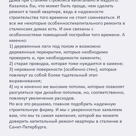
Дома при Сталине строились капитально и надолго.
Казалось бы, что может быть проще, чем сделать
ремонт в такой квартире, ведь в надежности
строительства того времени не стоит сомневаться. И
все же некоторые особенностикапитального ремонта в
сталинских домах есть. И они связаны с
особенностями помещений постройки того времени. А
именно:
1) деревянные лаги под полом и возможно
деревянные перекрытия, которые необходимо
проверить и, при необходимости заменить;
2) старая проводка, которая тоже нуждается в замене;
3) неровыне поверхности (особенно стен), которые
повлекут за собой более тщательный этап
выравнивания;
4) ну и конечно же высокие потолки, которые позволят
разгуляться при дизайне потолков, но, соответственно,
повлекут увеличение расходов.
Но все это решаемо, главное подобрать надежную
строительную фирму. И мы с уверенностью заявляем
вам, что мы та самая кампания, которой вы можете
доверить капитальный ремонт квартиры в сталинке в
Санкт-Петербурге.