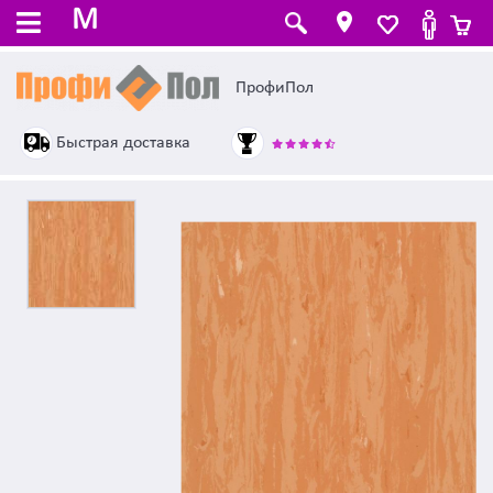
M
ПрофиПол
Быстрая доставка