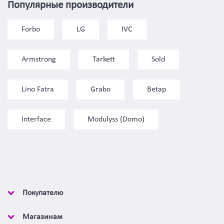
Популярные производители
Forbo
LG
IVC
Armstrong
Tarkett
Sold
Lino Fatra
Grabo
Betap
Interface
Modulyss (Domo)
Покупателю
Магазинам