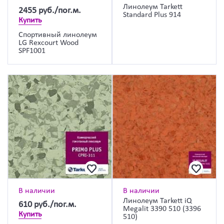
Линолеум Tarkett
2455
руб./пог.м.
Standard Plus 914
Купить
Спортивный линолеум
LG Rexcourt Wood
SPF1001
В наличии
В наличии
Линолеум Tarkett iQ
610
руб./пог.м.
Megalit 3390 510 (3396
Купить
510)