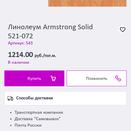
Линолеум Armstrong Solid
521-072
Артикул: 543
1214.00
руб./пог.м.
В наличии
Купить
Позвонить
Способы доставки
Транспортная компания
Доставка “Самовывоз”
Почта России