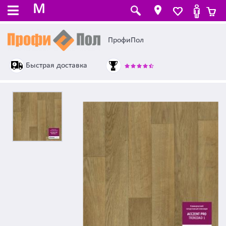
M
ПрофиПол
Быстрая доставка