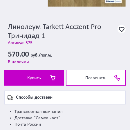
Линолеум Tarkett Acczent Pro
Тринидад 1
Артикул: 575
570.00
руб./пог.м.
В наличии
Купить
Позвонить
Способы доставки
Транспортная компания
Доставка “Самовывоз”
Почта России