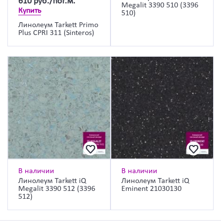
610
руб./пог.м.
Megalit 3390 510 (3396
Купить
510)
Линолеум Tarkett Primo
Plus CPRI 311 (Sinteros)
В наличии
В наличии
Линолеум Tarkett iQ
Линолеум Tarkett iQ
Megalit 3390 512 (3396
Eminent 21030130
512)