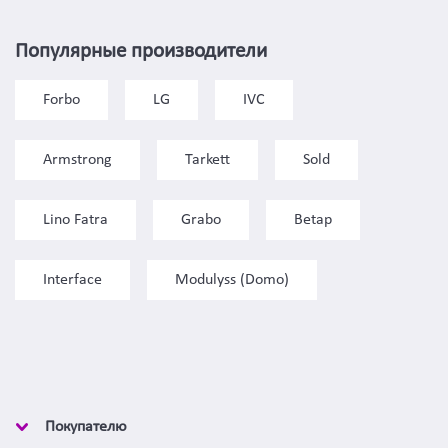
Популярные производители
Forbo
LG
IVC
Armstrong
Tarkett
Sold
Lino Fatra
Grabo
Betap
Interface
Modulyss (Domo)
Покупателю