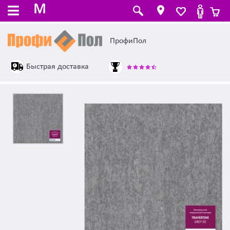
M
ПрофиПол
Быстрая доставка