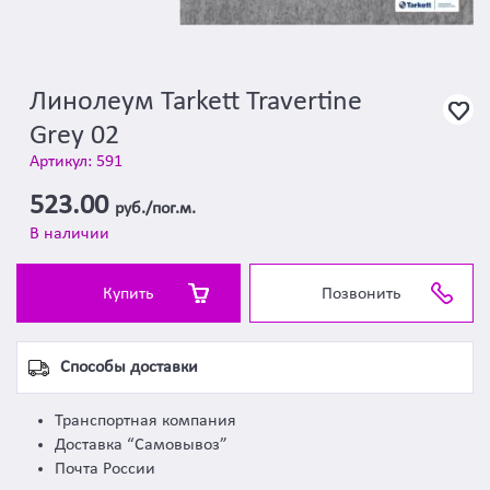
Линолеум Tarkett Travertine
Grey 02
Артикул: 591
523.00
руб./пог.м.
В наличии
Купить
Позвонить
Способы доставки
Транспортная компания
Доставка “Самовывоз”
Почта России