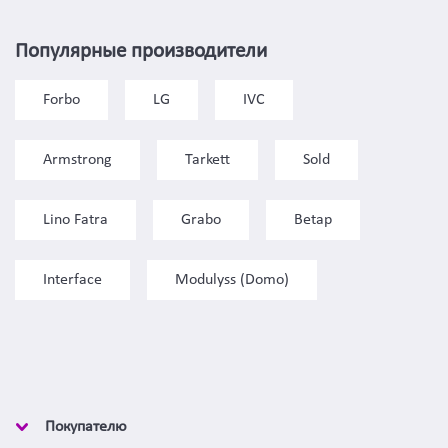
Популярные производители
Forbo
LG
IVC
Armstrong
Tarkett
Sold
Lino Fatra
Grabo
Betap
Interface
Modulyss (Domo)
Покупателю