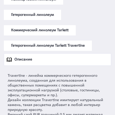
Гетерогенный линолеум
Коммерческий линолеум Tarkett
Гетерогенный линолеум Tarkett Travertine
Описание
Travertine - линейка коммерческого гетерогенного
линолеума, созданная для использования в
общественных помещениях с повышенной
эксплуатационной нагрузкой (столовые, гостиницы,
офисы, супермаркеты и пр.).
Дизайн коллекции Travertine имитирует натуральный
камень, такая расцветка добавит в любой интерьер
природную красоту.
Верхний слой PUR толщиной 0,5 мм делает материал