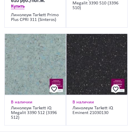
610
руб./пог.м.
Megalit 3390 510 (3396
Купить
510)
Линолеум Tarkett Primo
Plus CPRI 311 (Sinteros)
В наличии
В наличии
Линолеум Tarkett iQ
Линолеум Tarkett iQ
Megalit 3390 512 (3396
Eminent 21030130
512)