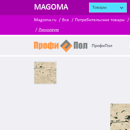
MAGOMA
Товары
Magoma.ru
Все
Потребительские товары
Линолеум
ПрофиПол