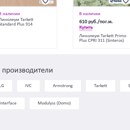
В наличии
В наличии
Линолеум Tarkett
610
руб./пог.м.
Standard Plus 914
Купить
Линолеум Tarkett Primo
Plus CPRI 311 (Sinteros)
 производители
LG
IVC
Armstrong
Tarkett
Interface
Modulyss (Domo)