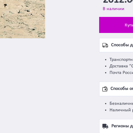
2012.
В наличии
Куп
Способы д
Транспорт
Доставка “
Почта Росс
Способы о
Безналичн
Наличный 
Регионы д