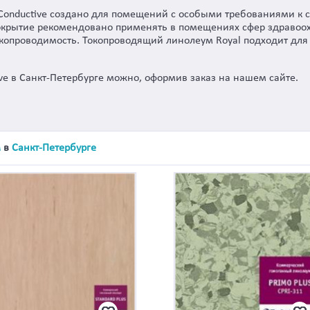
Conductive создано для помещений с особыми требованиями к 
покрытие рекомендовано применять в помещениях сфер здравоо
копроводимость. Токопроводящий линолеум Royal подходит для
ive в Санкт-Петербурге можно, оформив заказ на нашем сайте.
м
в
Санкт-Петербурге