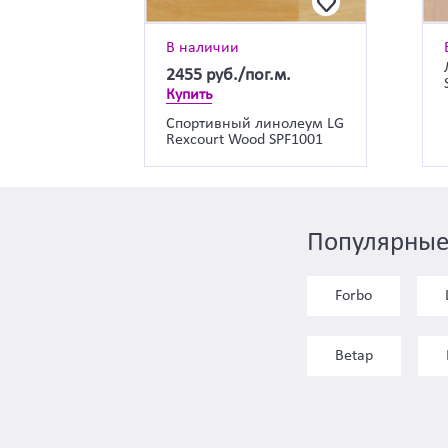
В наличии
2455
руб./пог.м.
Купить
Спортивный линолеум LG
Rexcourt Wood SPF1001
Популярные
Forbo
Betap