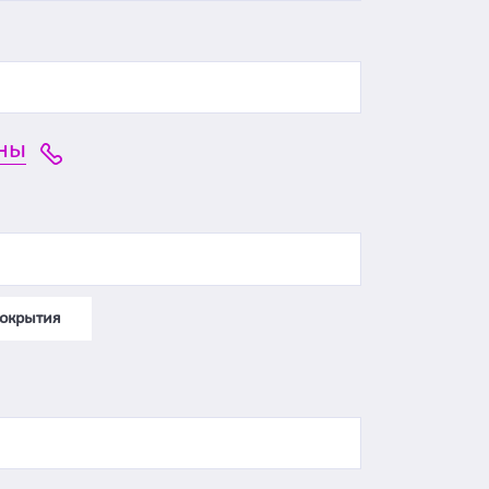
ны
окрытия