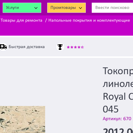
Услуги
Промтовары
Товары для ремонта
Напольные покрытия и комплектующие
Быстрая доставка
Токоп
линол
Royal 
045
Артикул: 670