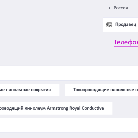
Россия
Продавец
Телефо
ие напольные покрытия
Токопроводящие напольные п
роводящий линолеум Armstrong Royal Conductive