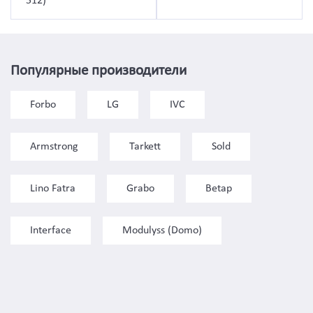
512)
Популярные производители
Forbo
LG
IVC
Armstrong
Tarkett
Sold
Lino Fatra
Grabo
Betap
Interface
Modulyss (Domo)