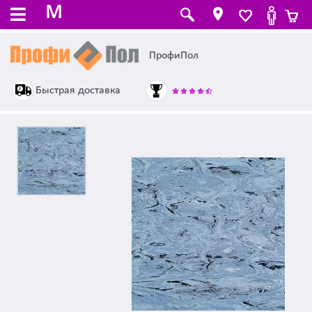
M
ПрофиПол
Быстрая доставка