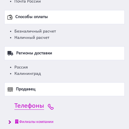
Почта России
Способы оплаты
Безналичный расчет
Наличный расчет
Регионы доставки
Россия
Калининград
Продавец
Телефоны
Филиалы компании