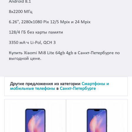
Android 8.1
8x2200 МГц
6.26", 2280x1080 Pix 12/5 Mpix и 24 Mpix
128/4 ГБ без карты памяти
3350 мА⋅ч Li-Pol, QCH 3
Купить Xiaomi Mi8 Lite 64gb 4gb в Санкт-Петербурге по
выгодной цене.
Другие предложения из категории
Cмартфоны и
мобильные телефоны
в
Санкт-Петербурге