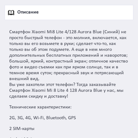
Описание
Смартфон Xiaomi Mi8 Lite 4/128 Aurora Blue (Синий) не
просто быстрый телефон - это молния, включается, как
только вы его возьмете в руки; сделает что-то, как
только вы об этом подумете. А еще в нем много
дополнительных бесплатных приложений и наворотов;
большой, яркий, контрастный экран; отличное качество
фото и видео съемки как при ярком солнце, так и в
темное время суток; прекрасный звук и потрясающий
внешний вид.
Вы уже захотели этот телефон? Тогда заказывайте
Смартфон Xiaomi Mi 8 Lite 4 128 Aurora Blue у нас, мы
сделаем скидку и доставку!
Технические характеристики:
2G, 3G, 4G, Wi-Fi, Bluetooth, GPS
2 SIM-карты