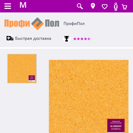
M
ПрофиПол
Быстрая доставка