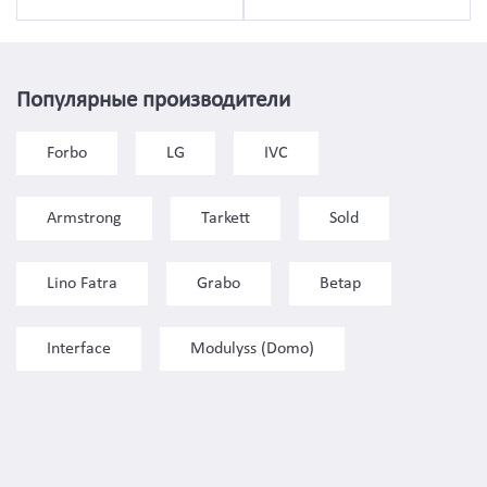
Популярные производители
Forbo
LG
IVC
Armstrong
Tarkett
Sold
Lino Fatra
Grabo
Betap
Interface
Modulyss (Domo)