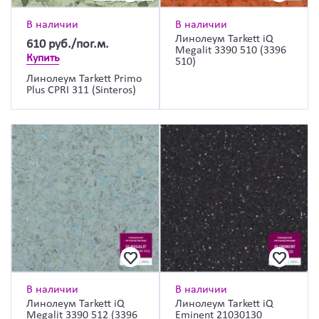
В наличии
В наличии
Линолеум Tarkett iQ
610
руб./пог.м.
Megalit 3390 510 (3396
Купить
510)
Линолеум Tarkett Primo
Plus CPRI 311 (Sinteros)
В наличии
В наличии
Линолеум Tarkett iQ
Линолеум Tarkett iQ
Megalit 3390 512 (3396
Eminent 21030130