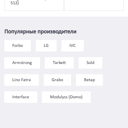
512)
Популярные производители
Forbo
LG
IVC
Armstrong
Tarkett
Sold
Lino Fatra
Grabo
Betap
Interface
Modulyss (Domo)