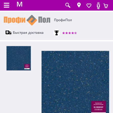
M
ПрофиПол
Быстрая доставка