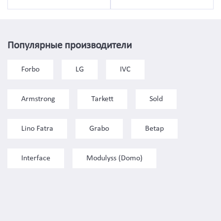
Популярные производители
Forbo
LG
IVC
Armstrong
Tarkett
Sold
Lino Fatra
Grabo
Betap
Interface
Modulyss (Domo)