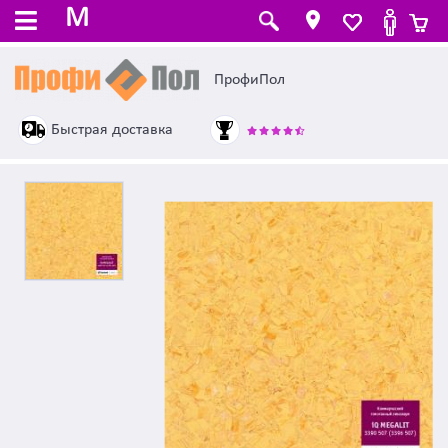
M
ПрофиПол
Быстрая доставка