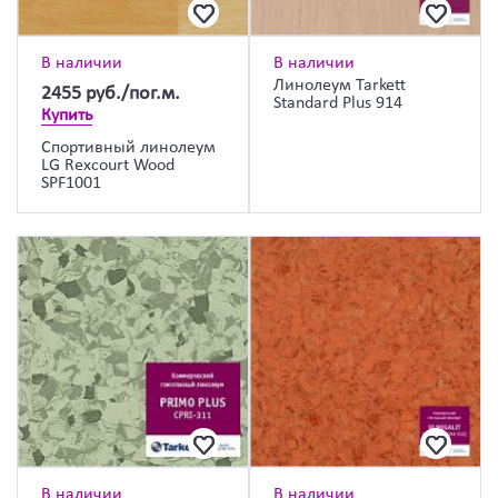
В наличии
В наличии
Линолеум Tarkett
2455
руб./пог.м.
Standard Plus 914
Купить
Спортивный линолеум
LG Rexcourt Wood
SPF1001
В наличии
В наличии