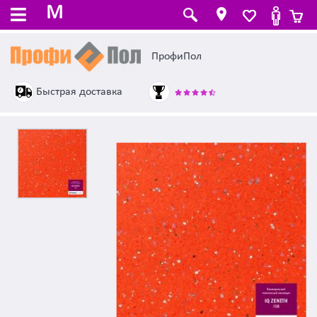
M
ПрофиПол
Быстрая доставка