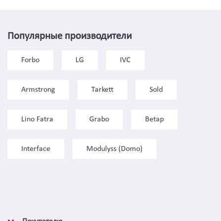
Популярные производители
Forbo
LG
IVC
Armstrong
Tarkett
Sold
Lino Fatra
Grabo
Betap
Interface
Modulyss (Domo)