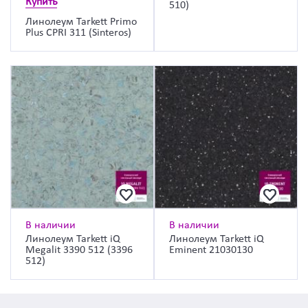
Купить
510)
Линолеум Tarkett Primo
Plus CPRI 311 (Sinteros)
В наличии
В наличии
Линолеум Tarkett iQ
Линолеум Tarkett iQ
Megalit 3390 512 (3396
Eminent 21030130
512)