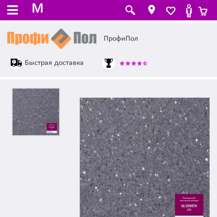
M
ПрофиПол
Быстрая доставка