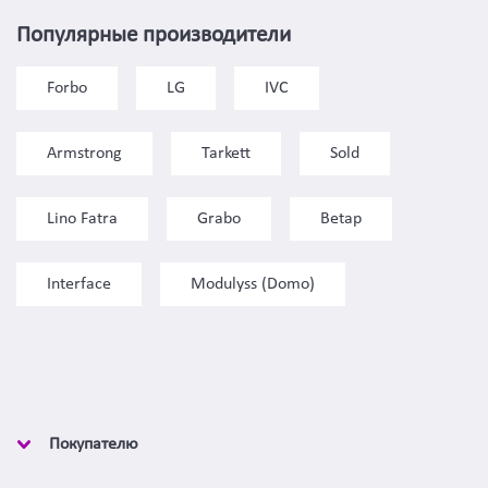
Популярные производители
Forbo
LG
IVC
Armstrong
Tarkett
Sold
Lino Fatra
Grabo
Betap
Interface
Modulyss (Domo)
Покупателю