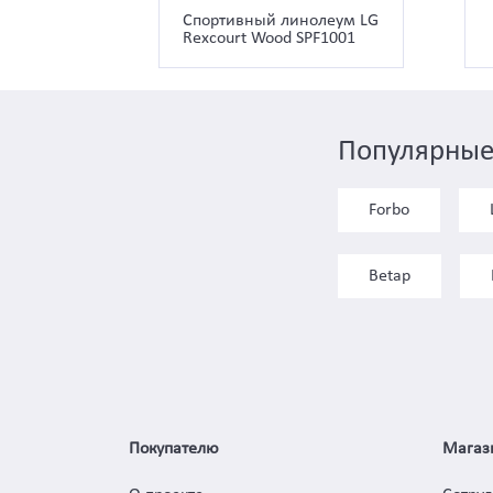
Спортивный линолеум LG
Rexcourt Wood SPF1001
Популярные
Forbo
Betap
Покупателю
Магаз