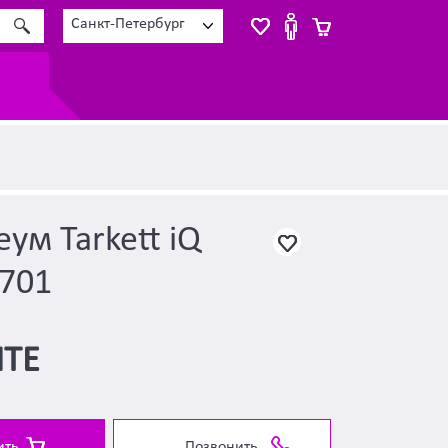
Санкт-Петербург
ум Tarkett iQ
 701
ТЕ
ить
Позвонить