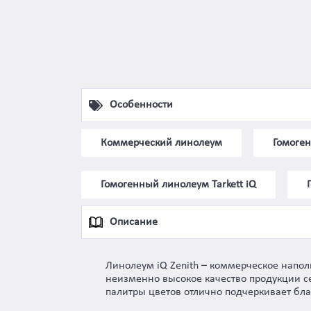
Особенности
Коммерческий линолеум
Гомоге
Гомогенный линолеум Tarkett iQ
Описание
Линолеум iQ Zenith – коммерческое напо
неизменно высокое качество продукции с
палитры цветов отлично подчеркивает бла