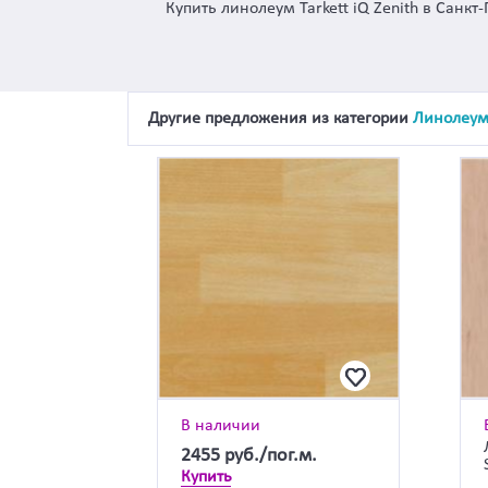
Купить линолеум Tarkett iQ Zenith в Санк
Другие предложения из категории
Линолеу
В наличии
2455
руб./пог.м.
Купить