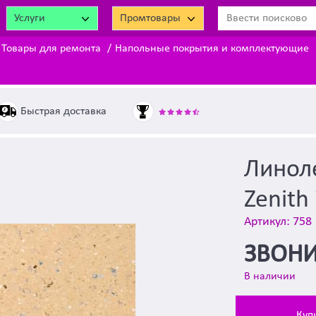
Услуги
Промтовары
Товары для ремонта
Напольные покрытия и комплектующие
Быстрая доставка
Линоле
Zenith
Артикул: 758
ЗВОНИ
В наличии
Куп