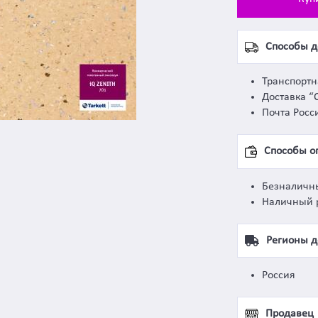
Способы д
Транспорт
Доставка “
Почта Росс
Способы о
Безналичн
Наличный 
Регионы д
Россия
Продавец