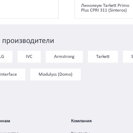
Линолеум Tarkett Primo
Plus CPRI 311 (Sinteros)
 производители
LG
IVC
Armstrong
Tarkett
Interface
Modulyss (Domo)
инам
Компания