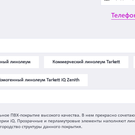
Телефо
нный линолеум
Коммерческий линолеум Tarkett
Гомогенный линолеум Tarkett iQ Zenith
льное ПВХ-покрытие высокого качества. В нем прекрасно сочета
ерии iQ. Прозрачные и перламутровые элементы наполняют ли
городство структуры данного покрытия.