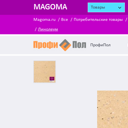
MAGOMA
Товары
Magoma.ru
Все
Потребительские товары
Линолеум
ПрофиПол