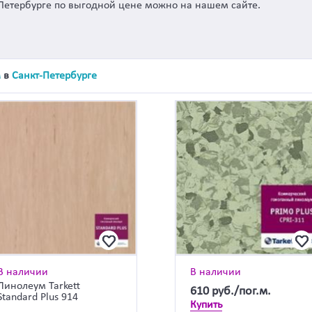
т-Петербурге по выгодной цене можно на нашем сайте.
м
в
Санкт-Петербурге
В наличии
В наличии
Линолеум Tarkett
610
руб./пог.м.
Standard Plus 914
Купить