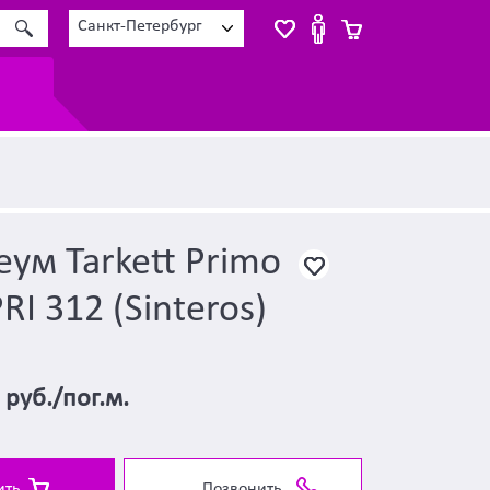
Санкт-Петербург
ум Tarkett Primo
RI 312 (Sinteros)
0
руб./пог.м.
ить
Позвонить