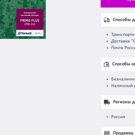
Способы д
Транспорт
Доставка “
Почта Росс
Способы о
Безналичн
Наличный 
Регионы д
Россия
Продавец