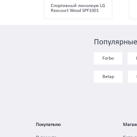
Спортивный линолеум LG
Rexcourt Wood SPF1001
Популярные
Forbo
Betap
Покупателю
Магаз