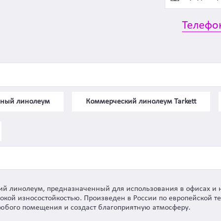
Телефо
нный линолеум
Коммерческий линолеум Tarkett
ческий линолеум, предназначенный для использования в офисах 
окой износостойкостью. Произведен в России по европейской 
юбого помещения и создаст благоприятную атмосферу.