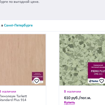
бурге по выгодной цене.
м
в
Санкт-Петербурге
В наличии
В наличии
Линолеум Tarkett
610
руб./пог.м.
Standard Plus 914
Купить