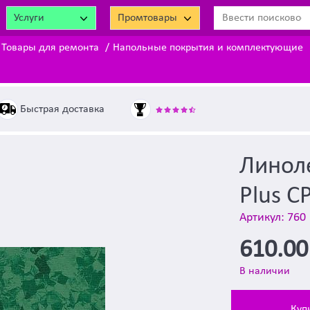
Услуги
Промтовары
Товары для ремонта
Напольные покрытия и комплектующие
Быстрая доставка
Линоле
Plus CP
Артикул: 760
610.0
В наличии
Куп