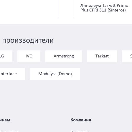
Линолеум Tarkett Primo
Plus CPRI 311 (Sinteros)
 производители
LG
IVC
Armstrong
Tarkett
Interface
Modulyss (Domo)
инам
Компания