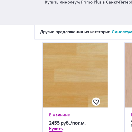
Купить линолеум Primo Plus в Санкт-Петер
Другие предложения из категории
Линолеу
В наличии
2455
руб./пог.м.
Купить