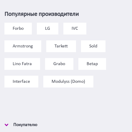
Популярные производители
Forbo
LG
IVC
Armstrong
Tarkett
Sold
Lino Fatra
Grabo
Betap
Interface
Modulyss (Domo)
Покупателю