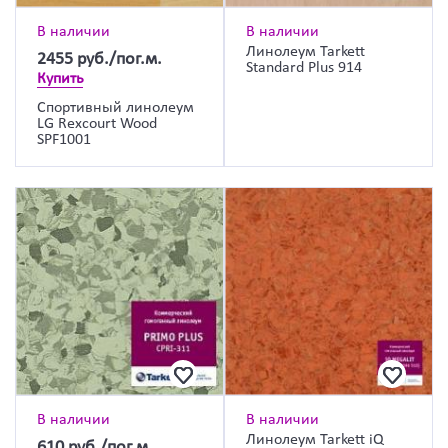
В наличии
В наличии
Линолеум Tarkett
2455
руб./пог.м.
Standard Plus 914
Купить
Спортивный линолеум
LG Rexcourt Wood
SPF1001
В наличии
В наличии
Линолеум Tarkett iQ
610
руб./пог.м.