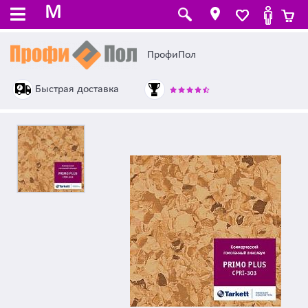
M
ПрофиПол
Быстрая доставка