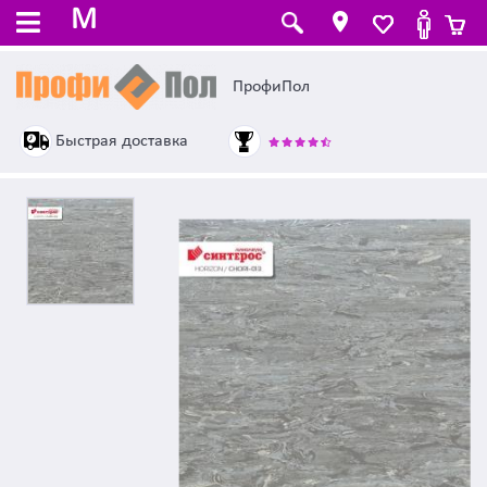
M
ПрофиПол
Быстрая доставка