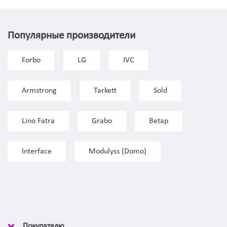
Популярные производители
Forbo
LG
IVC
Armstrong
Tarkett
Sold
Lino Fatra
Grabo
Betap
Interface
Modulyss (Domo)
Покупателю