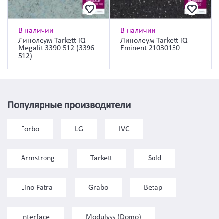
В наличии
В наличии
Линолеум Tarkett iQ
Линолеум Tarkett iQ
Megalit 3390 512 (3396
Eminent 21030130
512)
Популярные производители
Forbo
LG
IVC
Armstrong
Tarkett
Sold
Lino Fatra
Grabo
Betap
Interface
Modulyss (Domo)