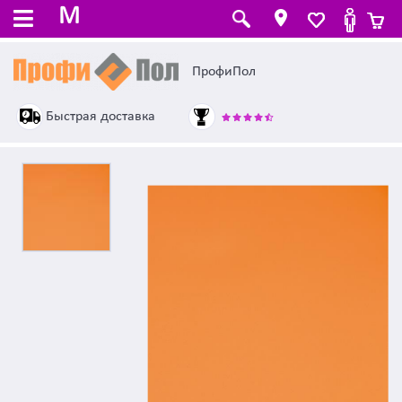
M
ПрофиПол
Быстрая доставка