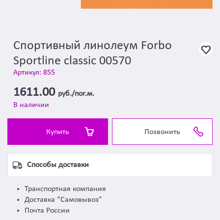
Спортивный линолеум Forbo
Sportline classic 00570
Артикул: 855
1611.00
руб./пог.м.
В наличии
Купить
Позвонить
Способы доставки
Транспортная компания
Доставка “Самовывоз”
Почта России