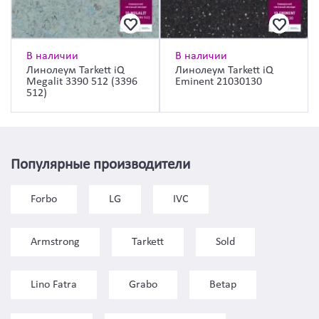
В наличии
В наличии
Линолеум Tarkett iQ
Линолеум Tarkett iQ
Megalit 3390 512 (3396
Eminent 21030130
512)
Популярные производители
Forbo
LG
IVC
Armstrong
Tarkett
Sold
Lino Fatra
Grabo
Betap