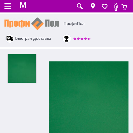
M
ПрофиПол
Быстрая доставка