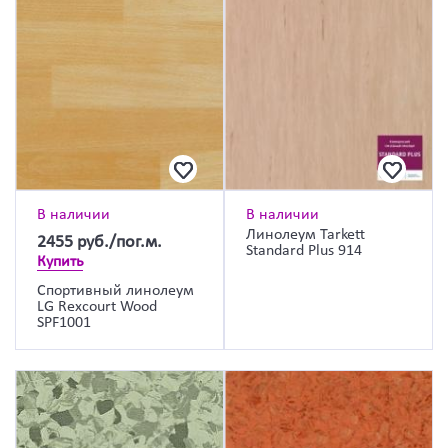
В наличии
В наличии
Линолеум Tarkett
2455
руб./пог.м.
Standard Plus 914
Купить
Спортивный линолеум
LG Rexcourt Wood
SPF1001