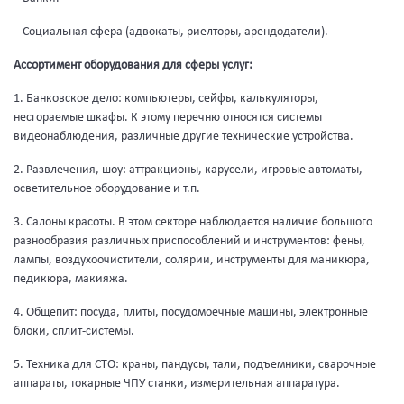
– Социальная сфера (адвокаты, риелторы, арендодатели).
Ассортимент оборудования для сферы услуг:
1. Банковское дело: компьютеры, сейфы, калькуляторы,
несгораемые шкафы. К этому перечню относятся системы
видеонаблюдения, различные другие технические устройства.
2. Развлечения, шоу: аттракционы, карусели, игровые автоматы,
осветительное оборудование и т.п.
3. Салоны красоты. В этом секторе наблюдается наличие большого
разнообразия различных приспособлений и инструментов: фены,
лампы, воздухоочистители, солярии, инструменты для маникюра,
педикюра, макияжа.
4. Общепит: посуда, плиты, посудомоечные машины, электронные
блоки, сплит-системы.
5. Техника для СТО: краны, пандусы, тали, подъемники, сварочные
аппараты, токарные ЧПУ станки, измерительная аппаратура.