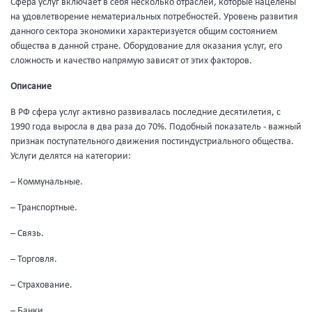
Сфера услуг включает в себя несколько отраслей, которые нацелены
на удовлетворение нематериальных потребностей. Уровень развития
данного сектора экономики характеризуется общим состоянием
общества в данной стране. Оборудование для оказания услуг, его
сложность и качество напрямую зависят от этих факторов.
Описание
В РФ сфера услуг активно развивалась последние десятилетия, с
1990 года выросла в два раза до 70%. Подобный показатель - важный
признак поступательного движения постиндустриального общества.
Услуги делятся на категории:
– Коммунальные.
– Транспортные.
– Связь.
– Торговля.
– Страхование.
– Банки.