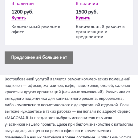
В наличии
В наличии
1200
руб.
1500
руб.
Купить
Купить
Капитальный ремонт в
Капитальный ремонт в
офисе
организации и
предприятии
Предложений больше нет
Востребованной услугой является ремонт коммерческих помещений
под ключ — офисов, магазинов, кафе, павильонов, отелей, салонов
красоты и других организаций (нежилых помещений). Разыскивают
выгодного подрядчика для капитального ремонта, евроремонта,
либо комплексного косметического с декоративной отделкой. Если
вы тоже нуждаетесь в таких работах — вы попали по адресу! Сервис
«MAGOMA.RU» предлагает выбрать исполнителя из числа
участников нашего проекта. Даже при беглом знакомстве с каталогом
вы увидите, что цены на ремонт офисных и коммерческих
помещений у наших партнёров вполне доступные. В описании услуги