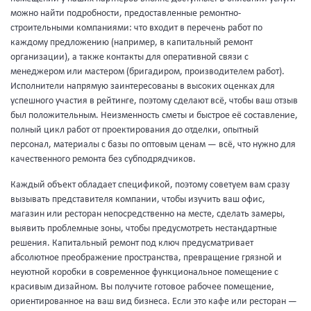
можно найти подробности, предоставленные ремонтно-
строительными компаниями: что входит в перечень работ по
каждому предложению (например, в капитальный ремонт
организации), а также контакты для оперативной связи с
менеджером или мастером (бригадиром, производителем работ).
Исполнители напрямую заинтересованы в высоких оценках для
успешного участия в рейтинге, поэтому сделают всё, чтобы ваш отзыв
был положительным. Неизменность сметы и быстрое её составление,
полный цикл работ от проектирования до отделки, опытный
персонал, материалы с базы по оптовым ценам — всё, что нужно для
качественного ремонта без субподрядчиков.
Каждый объект обладает спецификой, поэтому советуем вам сразу
вызывать представителя компании, чтобы изучить ваш офис,
магазин или ресторан непосредственно на месте, сделать замеры,
выявить проблемные зоны, чтобы предусмотреть нестандартные
решения. Капитальный ремонт под ключ предусматривает
абсолютное преображение пространства, превращение грязной и
неуютной коробки в современное функциональное помещение с
красивым дизайном. Вы получите готовое рабочее помещение,
ориентированное на ваш вид бизнеса. Если это кафе или ресторан —