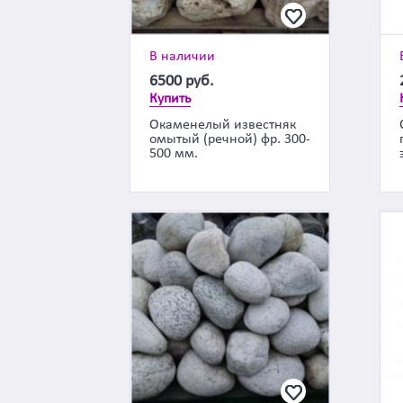
В наличии
6500
руб.
Купить
Окаменелый известняк
омытый (речной) фр. 300-
500 мм.