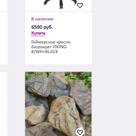
В наличии
6590
руб.
Купить
Геймерское кресло
и
Бюрократ VIKING-
,
8/WH+BLACK