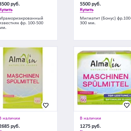
3500
руб.
5500
руб.
Купить
Купить
Мраморизированный
Мигматит (Бонус) фр.100
известняк фр. 100-500
300 мм.
мм.
В наличии
В наличии
2685
руб.
1275
руб.