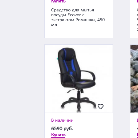
Купить
Средство для мытья
посуды Ecover с
экстрактом Ромашки, 450
мл
В наличии
6590
руб.
Купить