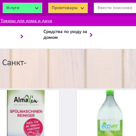
Услуги
Промтовары
Товары для дома и дачи
Средства по уходу за
домом
 Санкт-