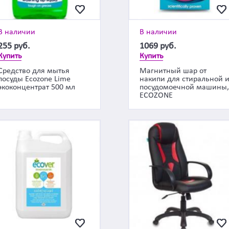
В наличии
В наличии
255
руб.
1069
руб.
Купить
Купить
Средство для мытья
Магнитный шар от
посуды Ecozone Lime
накипи для стиральной 
экоконцентрат 500 мл
посудомоечной машины
ECOZONE