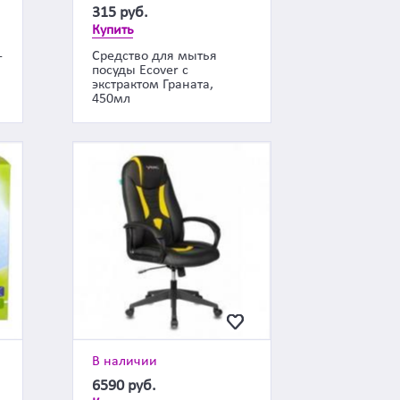
315
руб.
Купить
-
Средство для мытья
посуды Ecover с
экстрактом Граната,
450мл
В наличии
6590
руб.