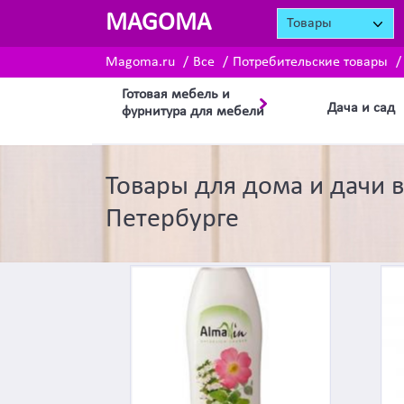
MAGOMA
Товары
Magoma.ru
Все
Потребительские товары
Готовая мебель и
Дача и сад
фурнитура для мебели
Товары для дома и дачи в
Петербурге