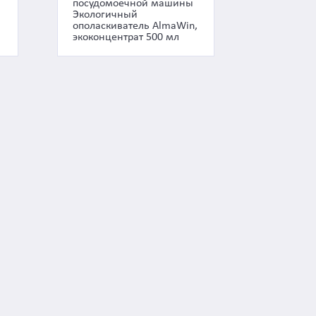
посудомоечной машины
Экологичный
ополаскиватель AlmaWin,
экоконцентрат 500 мл