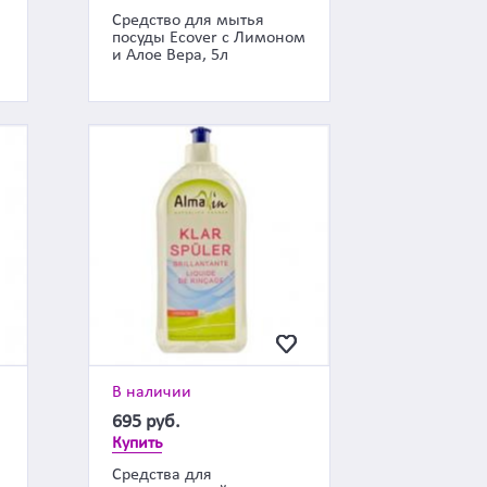
Средство для мытья
,
посуды Ecover с Лимоном
и Алое Вера, 5л
В наличии
695
руб.
Купить
Средства для