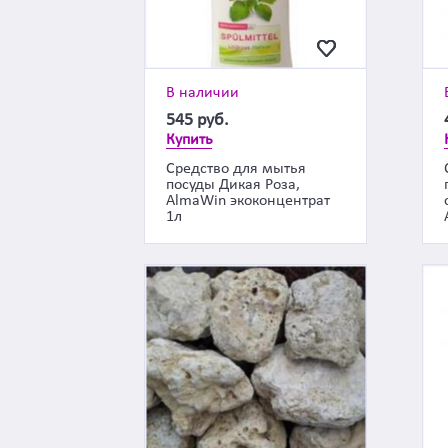
В наличии
545
руб.
Купить
Средство для мытья
посуды Дикая Роза,
AlmaWin экоконцентрат
1л