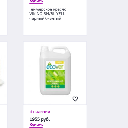
Купить
Геймерское кресло
VIKING-8N/BL-YELL
черный/желтый
В наличии
1955
руб.
Купить