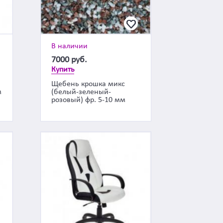
В наличии
7000
руб.
Купить
Щебень крошка микс
м
(белый-зеленый-
розовый) фр. 5-10 мм