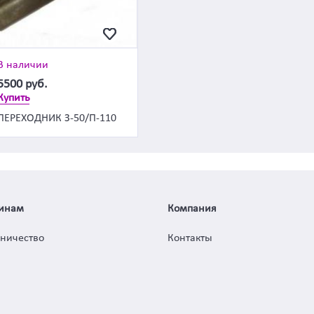
В наличии
5500
руб.
Купить
ПЕРЕХОДНИК З-50/П-110
инам
Компания
дничество
Контакты