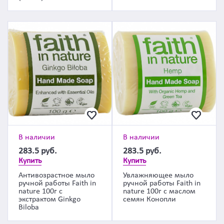
В наличии
В наличии
283.5
руб.
283.5
руб.
Купить
Купить
Антивозрастное мыло
Увлажняющее мыло
ручной работы Faith in
ручной работы Faith in
nature 100г с
nature 100г с маслом
экстрактом Ginkgo
семян Конопли
Biloba