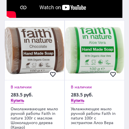
В наличии
В наличии
283.5
руб.
283.5
руб.
Купить
Купить
Омолаживающее мыло
Увлажняющее мыло
ручной работы Faith in
ручной работы Faith in
nature 100г с маслом
nature 100г с
Шоколадного дерева
экстрактом Алоэ Вера
(Какао)