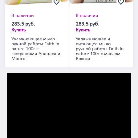
В наличии
В наличии
283.5
руб.
283.5
руб.
Купить
Купить
Увлажняющее мыло
Увлажняющее и
ручной работы Faith in
питающее мыло
nature 100г с
ручной работы Faith in
экстрактами Ананаса и
nature 100г с маслом
Манго
Кокоса