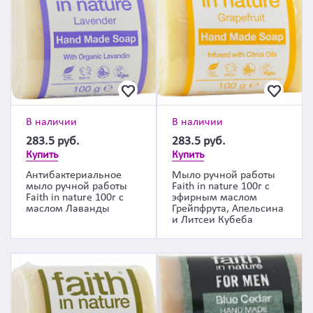
В наличии
В наличии
283.5
руб.
283.5
руб.
Купить
Купить
Антибактериальное
Мыло ручной работы
мыло ручной работы
Faith in nature 100г с
Faith in nature 100г с
эфирным маслом
маслом Лаванды
Грейпфрута, Апельсина
и Литсеи Кубеба