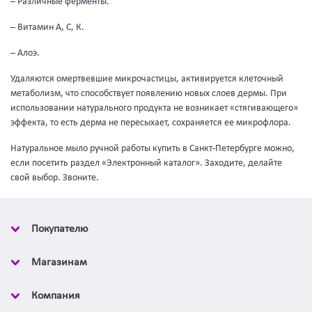
– Различные ферменты.
– Витамин А, С, К.
– Алоэ.
Удаляются омертвевшие микрочастицы, активируется клеточный
метаболизм, что способствует появлению новых слоев дермы. При
использовании натурального продукта не возникает «стягивающего»
эффекта, то есть дерма не пересыхает, сохраняется ее микрофлора.
Натуральное мыло ручной работы купить в Санкт-Петербурге можно,
если посетить раздел «Электронный каталог». Заходите, делайте
свой выбор. Звоните.
Покупателю
Магазинам
Компания