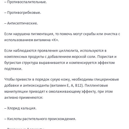
– Противоспалительные.
– Противогрибковые.
– Антисептические.
Если нарушена пигментация, то помочь могут скрабы или очистка с
использованием витамина «К».
Если наблюдаются проявления циллюлита, используются в
комплексных продукты с добавлением морской соли. Пористая и
бугристая структура выравнивается и компенсируется эффектом
подтяжки.
Чтобы привести в порядок сухую кожу, необходимы глицериновые
добавки и антиоксиданты (витамин Е, А, В12). Пиллинговые
манипуляции приводят к омолаживающему эффекту, при этом
активно применяются:
– Хлорид кальция.
– Кислоты растительного происхождения.