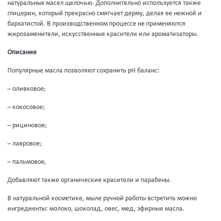
натуральных масел щелочью. Дополнительно используется также
глицерин, который прекрасно смягчает дерму, делая ее нежной и
бархатистой. В производственном процессе не применяются
жирозаменители, искусственные красители или ароматизаторы.
Описание
Популярные масла позволяют сохранить рН баланс:
– оливковое;
– кокосовое;
– рициновое;
– лавровое;
– пальмовое,
Добавляют также органические красители и парабены.
В натуральной косметике, мыле ручной работы встретить можно
ингредиенты: молоко, шоколад, овес, мед, эфирные масла.