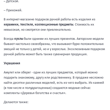
– Детской.
– Прихожей.
В интернет-магазине подарков ручной работы есть изделия из
керамики, текстиля, коллекционные предметы
. Стоимость их
невысокая, но смотрятся они привлекательно.
Всегда
куклы
были одними из лучших презентов. Авторские модели
бывают настолько своеобразны, что вызывают бурю положительных
эмоций не только у детей, но и у взрослых. Эксклюзивным подарком
ручной работы может быть также сувенирная продукция.
Украшения
Амулет или оберег - одни из лучших предметов, который можно
подарить знакомому, другу или родственнику. В продаже несложно
найти десятки различных моделей, есть из чего выбрать. Из камней
(в том числе и полудрагоценных) создаются модные сейчас
комплекты «Деревья богатства и счастья».
Делаются также: