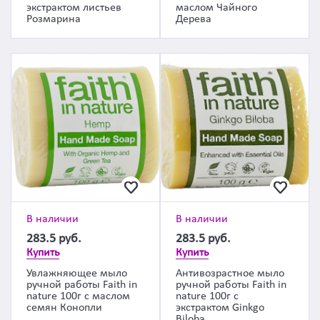
экстрактом листьев
маслом Чайного
Розмарина
Дерева
В наличии
В наличии
283.5
руб.
283.5
руб.
Купить
Купить
Увлажняющее мыло
Антивозрастное мыло
ручной работы Faith in
ручной работы Faith in
nature 100г с маслом
nature 100г с
семян Конопли
экстрактом Ginkgo
Biloba