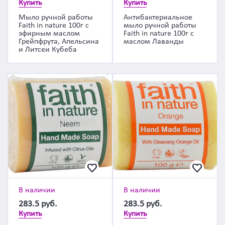
Купить
Купить
Мыло ручной работы
Антибактериальное
Faith in nature 100г с
мыло ручной работы
эфирным маслом
Faith in nature 100г с
Грейпфрута, Апельсина
маслом Лаванды
и Литсеи Кубеба
В наличии
В наличии
283.5
руб.
283.5
руб.
Купить
Купить