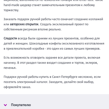
мериноса, выполняются по технологии пэчворк или enter luck. Такое
hand-made шедевр станет замечательным презентом к любому
торжеству.
Заказать подарок ручной работы часто означает создание коллажей
или
авторских открыток
. Создать эксклюзивный проект по
собственным рисункам вполне реально.
Сладости
всегда были одними из лучших презентов, особенно для
детей и женщин. Шоколадные конфеты эксклюзивного изготовления
в привлекательной коробке - это один из самых лучших примеров.
Есть возможность оговорить заранее все детали проекта, включая
начинку. В этот раздел также входит создание и тортов, эклеров,
печенья.
Подарки ручной работы купить в Санкт-Петербурге несложно, если
посетить электронный каталог. Заходите, делайте свой выбор,
оформляйте заказ.
Покупателю