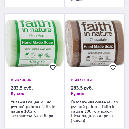
В наличии
В наличии
283.5
руб.
283.5
руб.
Купить
Купить
Увлажняющее мыло
Омолаживающее мыло
ручной работы Faith in
ручной работы Faith in
nature 100г с
nature 100г с маслом
экстрактом Алоэ Вера
Шоколадного дерева
(Какао)