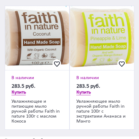
В наличии
В наличии
283.5
руб.
283.5
руб.
Купить
Купить
Увлажняющее и
Увлажняющее мыло
питающее мыло
ручной работы Faith in
ручной работы Faith in
nature 100г с
nature 100г с маслом
экстрактами Ананаса и
Кокоса
Манго