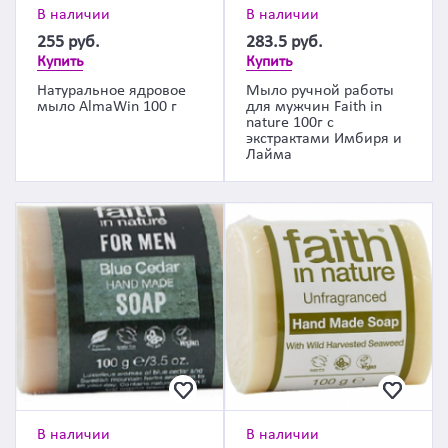
В наличии
В наличии
255
руб.
283.5
руб.
Купить
Купить
Натуральное ядровое
Мыло ручной работы
мыло AlmaWin 100 г
для мужчин Faith in
nature 100г с
экстрактами Имбиря и
Лайма
В наличии
В наличии