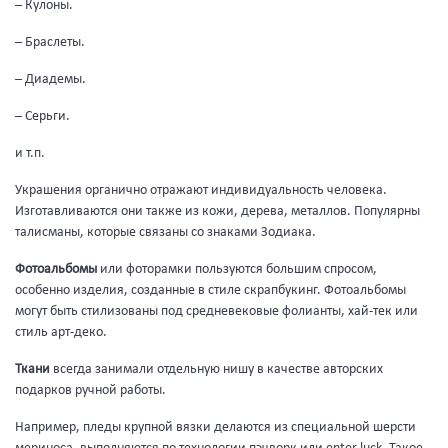
– Кулоны.
– Браслеты.
– Диадемы.
– Серьги.
и т.п.
Украшения органично отражают индивидуальность человека.
Изготавливаются они также из кожи, дерева, металлов. Популярны
талисманы, которые связаны со знаками Зодиака.
Фотоальбомы
или фоторамки пользуются большим спросом,
особенно изделия, созданные в стиле скрапбукинг. Фотоальбомы
могут быть стилизованы под средневековые фолианты, хай-тек или
стиль арт-деко.
Ткани
всегда занимали отдельную нишу в качестве авторских
подарков ручной работы.
Например, пледы крупной вязки делаются из специальной шерсти