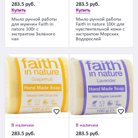
283.5
руб.
283.5
руб.
Купить
Купить
Мыло ручной работы
Мыло ручной работы
для мужчин Faith in
Faith in nature 100г для
nature 100г с
чувствительной кожи с
экстрактом Зеленого
экстрактом Морских
чая
Водорослей
В наличии
В наличии
283.5
руб.
283.5
руб.