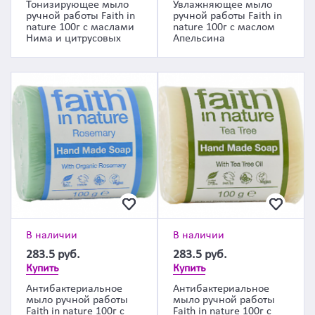
Тонизирующее мыло
Увлажняющее мыло
ручной работы Faith in
ручной работы Faith in
nature 100г с маслами
nature 100г с маслом
Нима и цитрусовых
Апельсина
В наличии
В наличии
283.5
руб.
283.5
руб.
Купить
Купить
Антибактериальное
Антибактериальное
мыло ручной работы
мыло ручной работы
Faith in nature 100г с
Faith in nature 100г с