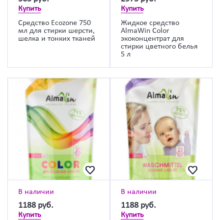
Купить
Купить
Средство Ecozone 750
Жидкое средство
мл для стирки шерсти,
AlmaWin Color
шелка и тонких тканей
экоконцентрат для
стирки цветного белья
5 л
В наличии
В наличии
1188
руб.
1188
руб.
Купить
Купить