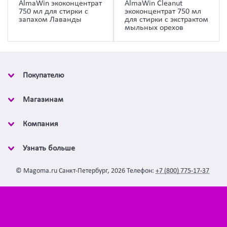
AlmaWin экоконцентрат
AlmaWin Cleanut
750 мл для стирки с
экоконцентрат 750 мл
запахом Лаванды
для стирки с экстрактом
мыльных орехов
Покупателю
Магазинам
Компания
Узнать больше
©
Magoma.ru
Санкт-Петербург
,
2026
Телефон:
+7 (800) 775-17-37