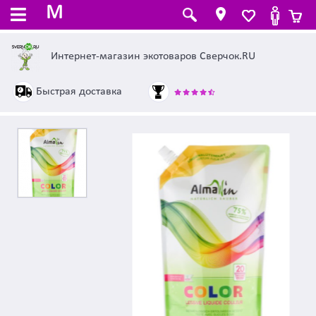
M
Интернет-магазин экотоваров Сверчок.RU
Быстрая доставка