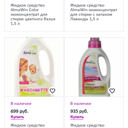
Жидкое средство
Жидкое средство
AlmaWin Color
AlmaWin экоконцентрат
экоконцентрат для
для стирки с запахом
стирки цветного белья
Лаванды 1,5 л
1,5 л
В наличии
В наличии
699
руб.
935
руб.
Купить
Купить
Жидкое средство
Жидкое средство