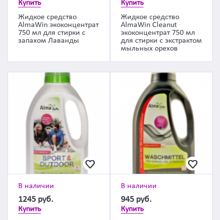
Купить
Купить
Жидкое средство
Жидкое средство
AlmaWin экоконцентрат
AlmaWin Cleanut
750 мл для стирки с
экоконцентрат 750 мл
запахом Лаванды
для стирки с экстрактом
мыльных орехов
В наличии
В наличии
1245
руб.
945
руб.
Купить
Купить