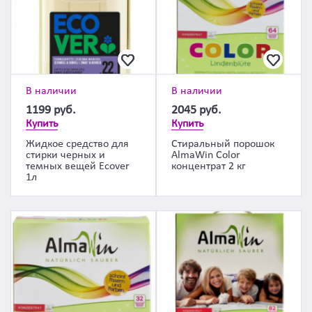
В наличии
В наличии
1199
руб.
2045
руб.
Купить
Купить
Жидкое средство для
Стиральный порошок
стирки черных и
AlmaWin Color
темных вещей Ecover
концентрат 2 кг
1л