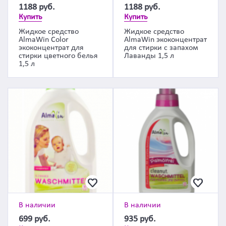
1188
руб.
1188
руб.
Купить
Купить
Жидкое средство
Жидкое средство
AlmaWin Color
AlmaWin экоконцентрат
экоконцентрат для
для стирки с запахом
стирки цветного белья
Лаванды 1,5 л
1,5 л
В наличии
В наличии
699
руб.
935
руб.