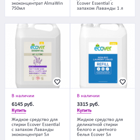
экоконцентрат AlmaWin
Ecover Essential с
750мл
запахом Лаванды 1 л
В наличии
В наличии
6145
руб.
3315
руб.
Купить
Купить
Жидкое средство для
Жидкое средство для
стирки Ecover Essential
деликатной стирки
с запахом Лаванды
белого и цветного
экоконцентрат 5л
белья Ecover 5л