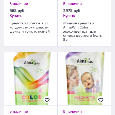
В наличии
В наличии
565
руб.
2975
руб.
Купить
Купить
Средство Ecozone 750
Жидкое средство
мл для стирки шерсти,
AlmaWin Color
шелка и тонких тканей
экоконцентрат для
стирки цветного белья
5 л
В наличии
В наличии