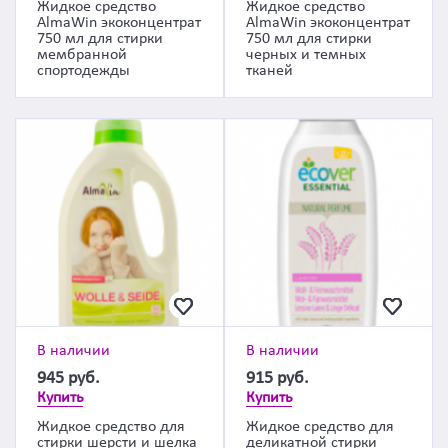
Жидкое средство
Жидкое средство
AlmaWin экоконцентрат
AlmaWin экоконцентрат
750 мл для стирки
750 мл для стирки
мембранной
черных и темных
спортодежды
тканей
В наличии
В наличии
945
руб.
915
руб.
Купить
Купить
Жидкое средство для
Жидкое средство для
стирки шерсти и шелка
деликатной стирки