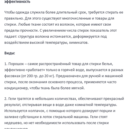
эффективность
Чтобы одежда служила более длительный срок, требуется стирать ее
правильно. Для этого существуют многочисленные и товары для
стирки. Любые ткани состоят из волокон, которые имеют свои
пределы прочности. С увеличением числа стирок показатель этот
падает: структура волокна истончается, деформируется под
воздействием высокой температуры, химикатов.
Виды:
1. Порошок – самое распространённый товар для стирки белья,
эффективно «работает» только в горячей воде, выпускается в разных
фасовках (от 200 гр. до 20 кг). Предназначен для ручной и машинной
стирки, после окончания основного процесса, применяется часто
кондиционер, чтобы ткань была более мягкой.
2. Гели тратятся в небольших количествах, обеспечивают прекрасный
результат, отстирывая вещи в воде даже комнатной температуры.
Используется колпачок, с помощью которого дозируют порции и
заливке субстанции в лоток стиральной машины. Гели стоят
недешево, но нет необходимости использовать после стирки