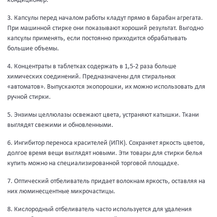
кондиционер.
3. Капсулы перед началом работы кладут прямо в барабан агрегата.
При машинной стирке они показывают хороший результат. Выгодно
капсулы применять, если постоянно приходится обрабатывать
большие объемы.
4. Концентраты в таблетках содержать в 1,5-2 раза больше
химических соединений. Предназначены для стиральных
«автоматов». Выпускаются экопорошки, их можно использовать для
ручной стирки.
5. Энзимы целлюлазы освежают цвета, устраняют катышки. Ткани
выглядят свежими и обновленными.
6. Ингибитор переноса красителей (ИПК). Сохраняет яркость цветов,
долгое время вещи выглядят новыми. Эти товары для стирки белья
купить можно на специализированной торговой площадке.
7. Оптический отбеливатель придает волокнам яркость, оставляя на
них люминесцентные микрочастицы.
8. Кислородный отбеливатель часто используется для удаления