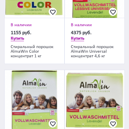
В наличии
В наличии
1155
руб.
4375
руб.
Купить
Купить
Стиральный порошок
Стиральный порошок
AlmaWin Color
AlmaWin Universal
концентрат 1 кг
концентрат 4,6 кг